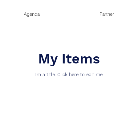
Agenda
Partner
My Items
I'm a title. ​Click here to edit me.