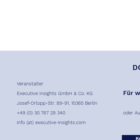
Veranstalter
Für w
Executive Insights GmbH & Co. KG
Josef-Orlopp-Str. 89-91, 10365 Berlin
+49 (0) 30 767 29 340
oder Au
info (at) executive-insights.com
K